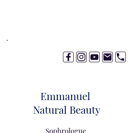
.
Emmanuel
Natural Beauty
Sophrologue