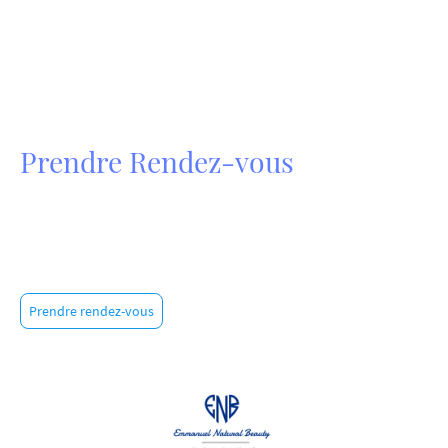
Prendre Rendez-vous
Vous souhaitez un rendez-vous pour pouvoir échanger de mes
services ?
Cliquez sur le bouton ci-dessous et laissez-vous guider...
Prendre rendez-vous