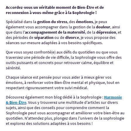
Accordez-vous un véritable moment de Bien-Être et de
reconnexion à vous-même grâce à la Sophrologie !
Spécialisé dans la
gestion du stress
, des
émotions
, je peux
également vous accompagner dans la gestion de la
douleur
, ainsi
que dans l'
accompagnement de la maternité
, de la
dépression
, et
des périodes de
séparation
ou de
divorce
, je vous propose des
séances sur-mesure adaptées à vos besoins spécifiques.
Que vous soyez confronté(e) aux défis du quotidien ou que vous
traversiez une période de vie difficile, la Sophrologie vous offre des
outils puissants et concrets pour retrouver calme, équilibre et
sérénité.
Chaque séance est pensée pour vous aider à mieux gérer vos
émotions, à renforcer votre Bien-Être mental et physique, tout en
respectant rigoureusement votre suivi médical.
Découvrez également mon blog dédié à la Sophrologie :
Harmonie
& Bien-Être
. Vous y trouverez une multitude d'articles sur divers
sujets, ainsi que des conseils pour comprendre comment la
Sophrologie peut vous accompagner et améliorer votre bien-être au
quotidien. N'attendez plus, plongez dans l'univers de la sophrologie
et explorez des solutions adaptées à vos besoins !